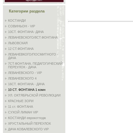
Категории раздела
КОСТАНДИ
СОВИНЬОН - VIP
10СТ. ФОНТАНА -ДАЧА
ЛЕВАНЕВСКОГО/8СТ.ФОНТАНА
ЛЬВОВСКАЯ
12 СТ.ФОНТАНА
ЛЕВАНЕВКОГО/ПОСМИТНОГО -
ДАЧА
7СТ.ФОНТАНА. ПЕДАГОГИЧЕСКИЙ
ПЕРЕУЛОК - ДАЧА
ЛЕВАНЕВСКОГО - VIP
ЛЕВАНЕВСКОГО 4
16СТ. ФОНТАНА - ДАЧА
10 СТ. ФОНТАНА 1 комн
УЛ. ОКТЯБРЬСКОЙ РЕВОЛЮЦИИ
КРАСНЫЕ ЗОРИ
11 ст. ФОНТАНА
СУХОЙ ЛИМАН VIP
КОСТАНДИ еврокоттедж
ХРУСТАЛЬНЫЙ ПЕРЕУЛОК
ДАЧА КОВАЛЕВСКОГО VIP