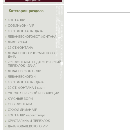
Категории раздела
КОСТАНДИ
СОВИНЬОН - VIP
10СТ. ФОНТАНА -ДАЧА
ЛЕВАНЕВСКОГО/8СТ.ФОНТАНА
ЛЬВОВСКАЯ
12 СТ.ФОНТАНА
ЛЕВАНЕВКОГО/ПОСМИТНОГО -
ДАЧА
7СТ.ФОНТАНА. ПЕДАГОГИЧЕСКИЙ
ПЕРЕУЛОК - ДАЧА
ЛЕВАНЕВСКОГО - VIP
ЛЕВАНЕВСКОГО 4
16СТ. ФОНТАНА - ДАЧА
10 СТ. ФОНТАНА 1 комн
УЛ. ОКТЯБРЬСКОЙ РЕВОЛЮЦИИ
КРАСНЫЕ ЗОРИ
11 ст. ФОНТАНА
СУХОЙ ЛИМАН VIP
КОСТАНДИ еврокоттедж
ХРУСТАЛЬНЫЙ ПЕРЕУЛОК
ДАЧА КОВАЛЕВСКОГО VIP