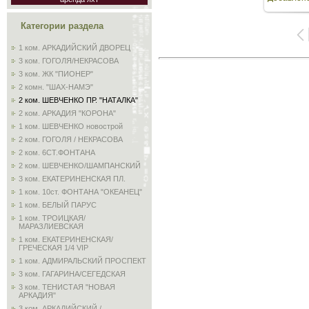
Категории раздела
1 ком. АРКАДИЙСКИЙ ДВОРЕЦ
3 ком. ГОГОЛЯ/НЕКРАСОВА
3 ком. ЖК "ПИОНЕР"
2 комн. "ШАХ-НАМЭ"
2 ком. ШЕВЧЕНКО ПР. "НАТАЛКА"
2 ком. АРКАДИЯ "КОРОНА"
1 ком. ШЕВЧЕНКО новострой
2 ком. ГОГОЛЯ / НЕКРАСОВА
2 ком. 6СТ.ФОНТАНА
2 ком. ШЕВЧЕНКО/ШАМПАНСКИЙ
3 ком. ЕКАТЕРИНЕНСКАЯ ПЛ.
1 ком. 10ст. ФОНТАНА "ОКЕАНЕЦ"
1 ком. БЕЛЫЙ ПАРУС
1 ком. ТРОИЦКАЯ/
МАРАЗЛИЕВСКАЯ
1 ком. ЕКАТЕРИНЕНСКАЯ/
ГРЕЧЕСКАЯ 1/4 VIP
1 ком. АДМИРАЛЬСКИЙ ПРОСПЕКТ
3 ком. ГАГАРИНА/СЕГЕДСКАЯ
3 ком. ТЕНИСТАЯ "НОВАЯ
АРКАДИЯ"
3 ком. АРКАДИЙСКИЙ /