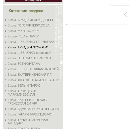
48
Категории раздела
1 ком. АРКАДИЙСКИЙ ДВОРЕЦ
3 ком. ГОГОЛЯ/НЕКРАСОВА
3 ком. ЖК "ПИОНЕР"
2 комн. "ШАХ-НАМЭ"
2 ком. ШЕВЧЕНКО ПР. "НАТАЛКА"
2 ком. АРКАДИЯ "КОРОНА"
1 ком. ШЕВЧЕНКО новострой
2 ком. ГОГОЛЯ / НЕКРАСОВА
2 ком. 6СТ.ФОНТАНА
2 ком. ШЕВЧЕНКО/ШАМПАНСКИЙ
3 ком. ЕКАТЕРИНЕНСКАЯ ПЛ.
1 ком. 10ст. ФОНТАНА "ОКЕАНЕЦ"
1 ком. БЕЛЫЙ ПАРУС
1 ком. ТРОИЦКАЯ/
МАРАЗЛИЕВСКАЯ
1 ком. ЕКАТЕРИНЕНСКАЯ/
ГРЕЧЕСКАЯ 1/4 VIP
1 ком. АДМИРАЛЬСКИЙ ПРОСПЕКТ
3 ком. ГАГАРИНА/СЕГЕДСКАЯ
3 ком. ТЕНИСТАЯ "НОВАЯ
АРКАДИЯ"
3 ком. АРКАДИЙСКИЙ /