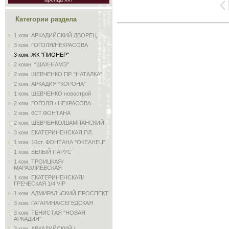
Категории раздела
1 ком. АРКАДИЙСКИЙ ДВОРЕЦ
3 ком. ГОГОЛЯ/НЕКРАСОВА
3 ком. ЖК "ПИОНЕР"
2 комн. "ШАХ-НАМЭ"
2 ком. ШЕВЧЕНКО ПР. "НАТАЛКА"
2 ком. АРКАДИЯ "КОРОНА"
1 ком. ШЕВЧЕНКО новострой
2 ком. ГОГОЛЯ / НЕКРАСОВА
2 ком. 6СТ.ФОНТАНА
2 ком. ШЕВЧЕНКО/ШАМПАНСКИЙ
3 ком. ЕКАТЕРИНЕНСКАЯ ПЛ.
1 ком. 10ст. ФОНТАНА "ОКЕАНЕЦ"
1 ком. БЕЛЫЙ ПАРУС
1 ком. ТРОИЦКАЯ/
МАРАЗЛИЕВСКАЯ
1 ком. ЕКАТЕРИНЕНСКАЯ/
ГРЕЧЕСКАЯ 1/4 VIP
1 ком. АДМИРАЛЬСКИЙ ПРОСПЕКТ
3 ком. ГАГАРИНА/СЕГЕДСКАЯ
3 ком. ТЕНИСТАЯ "НОВАЯ
АРКАДИЯ"
3 ком. АРКАДИЙСКИЙ /