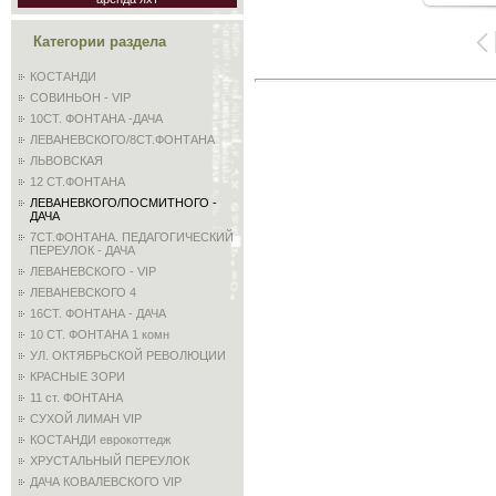
Категории раздела
КОСТАНДИ
СОВИНЬОН - VIP
10СТ. ФОНТАНА -ДАЧА
ЛЕВАНЕВСКОГО/8СТ.ФОНТАНА
ЛЬВОВСКАЯ
12 СТ.ФОНТАНА
ЛЕВАНЕВКОГО/ПОСМИТНОГО -
ДАЧА
7СТ.ФОНТАНА. ПЕДАГОГИЧЕСКИЙ
ПЕРЕУЛОК - ДАЧА
ЛЕВАНЕВСКОГО - VIP
ЛЕВАНЕВСКОГО 4
16СТ. ФОНТАНА - ДАЧА
10 СТ. ФОНТАНА 1 комн
УЛ. ОКТЯБРЬСКОЙ РЕВОЛЮЦИИ
КРАСНЫЕ ЗОРИ
11 ст. ФОНТАНА
СУХОЙ ЛИМАН VIP
КОСТАНДИ еврокоттедж
ХРУСТАЛЬНЫЙ ПЕРЕУЛОК
ДАЧА КОВАЛЕВСКОГО VIP