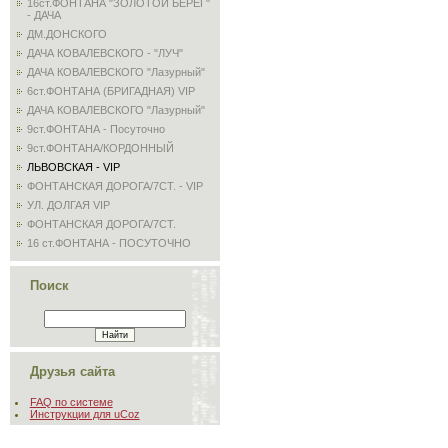
16ст.ФОНТАНА "ЗОЛОТОЙ БЕРЕГ"
- ДАЧА
ДМ.ДОНСКОГО
ДАЧА КОВАЛЕВСКОГО - "ЛУЧ"
ДАЧА КОВАЛЕВСКОГО "Лазурный"
6ст.ФОНТАНА (БРИГАДНАЯ) VIP
ДАЧА КОВАЛЕВСКОГО "Лазурный"
9ст.ФОНТАНА - Посуточно
9ст.ФОНТАНА/КОРДОННЫЙ
ЛЬВОВСКАЯ - VIP
ФОНТАНСКАЯ ДОРОГА/7СТ. - VIP
УЛ. ДОЛГАЯ VIP
ФОНТАНСКАЯ ДОРОГА/7СТ.
16 ст.ФОНТАНА - ПОСУТОЧНО
Поиск
Друзья сайта
FAQ по системе
Инструкции для uCoz