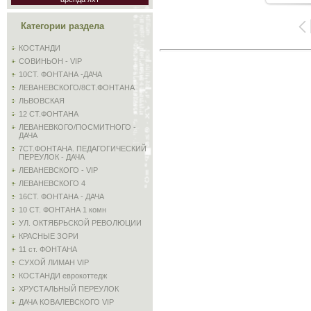
Категории раздела
КОСТАНДИ
СОВИНЬОН - VIP
10СТ. ФОНТАНА -ДАЧА
ЛЕВАНЕВСКОГО/8СТ.ФОНТАНА
ЛЬВОВСКАЯ
12 СТ.ФОНТАНА
ЛЕВАНЕВКОГО/ПОСМИТНОГО -
ДАЧА
7СТ.ФОНТАНА. ПЕДАГОГИЧЕСКИЙ
ПЕРЕУЛОК - ДАЧА
ЛЕВАНЕВСКОГО - VIP
ЛЕВАНЕВСКОГО 4
16СТ. ФОНТАНА - ДАЧА
10 СТ. ФОНТАНА 1 комн
УЛ. ОКТЯБРЬСКОЙ РЕВОЛЮЦИИ
КРАСНЫЕ ЗОРИ
11 ст. ФОНТАНА
СУХОЙ ЛИМАН VIP
КОСТАНДИ еврокоттедж
ХРУСТАЛЬНЫЙ ПЕРЕУЛОК
ДАЧА КОВАЛЕВСКОГО VIP