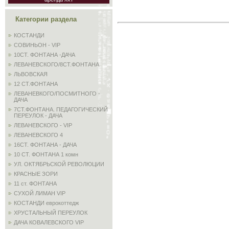
Категории раздела
КОСТАНДИ
СОВИНЬОН - VIP
10СТ. ФОНТАНА -ДАЧА
ЛЕВАНЕВСКОГО/8СТ.ФОНТАНА
ЛЬВОВСКАЯ
12 СТ.ФОНТАНА
ЛЕВАНЕВКОГО/ПОСМИТНОГО -
ДАЧА
7СТ.ФОНТАНА. ПЕДАГОГИЧЕСКИЙ
ПЕРЕУЛОК - ДАЧА
ЛЕВАНЕВСКОГО - VIP
ЛЕВАНЕВСКОГО 4
16СТ. ФОНТАНА - ДАЧА
10 СТ. ФОНТАНА 1 комн
УЛ. ОКТЯБРЬСКОЙ РЕВОЛЮЦИИ
КРАСНЫЕ ЗОРИ
11 ст. ФОНТАНА
СУХОЙ ЛИМАН VIP
КОСТАНДИ еврокоттедж
ХРУСТАЛЬНЫЙ ПЕРЕУЛОК
ДАЧА КОВАЛЕВСКОГО VIP