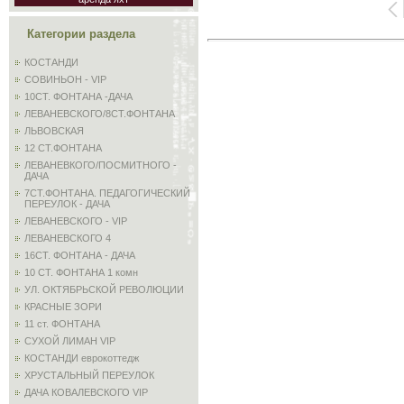
Категории раздела
КОСТАНДИ
СОВИНЬОН - VIP
10СТ. ФОНТАНА -ДАЧА
ЛЕВАНЕВСКОГО/8СТ.ФОНТАНА
ЛЬВОВСКАЯ
12 СТ.ФОНТАНА
ЛЕВАНЕВКОГО/ПОСМИТНОГО -
ДАЧА
7СТ.ФОНТАНА. ПЕДАГОГИЧЕСКИЙ
ПЕРЕУЛОК - ДАЧА
ЛЕВАНЕВСКОГО - VIP
ЛЕВАНЕВСКОГО 4
16СТ. ФОНТАНА - ДАЧА
10 СТ. ФОНТАНА 1 комн
УЛ. ОКТЯБРЬСКОЙ РЕВОЛЮЦИИ
КРАСНЫЕ ЗОРИ
11 ст. ФОНТАНА
СУХОЙ ЛИМАН VIP
КОСТАНДИ еврокоттедж
ХРУСТАЛЬНЫЙ ПЕРЕУЛОК
ДАЧА КОВАЛЕВСКОГО VIP