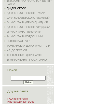
16ст.ФОНТАНА "ЗОЛОТОЙ БЕРЕГ"
- ДАЧА
ДМ.ДОНСКОГО
ДАЧА КОВАЛЕВСКОГО - "ЛУЧ"
ДАЧА КОВАЛЕВСКОГО "Лазурный"
6ст.ФОНТАНА (БРИГАДНАЯ) VIP
ДАЧА КОВАЛЕВСКОГО "Лазурный"
9ст.ФОНТАНА - Посуточно
9ст.ФОНТАНА/КОРДОННЫЙ
ЛЬВОВСКАЯ - VIP
ФОНТАНСКАЯ ДОРОГА/7СТ. - VIP
УЛ. ДОЛГАЯ VIP
ФОНТАНСКАЯ ДОРОГА/7СТ.
16 ст.ФОНТАНА - ПОСУТОЧНО
Поиск
Друзья сайта
FAQ по системе
Инструкции для uCoz