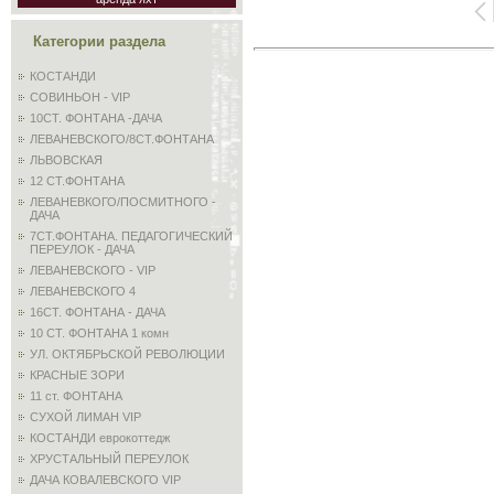
Категории раздела
КОСТАНДИ
СОВИНЬОН - VIP
10СТ. ФОНТАНА -ДАЧА
ЛЕВАНЕВСКОГО/8СТ.ФОНТАНА
ЛЬВОВСКАЯ
12 СТ.ФОНТАНА
ЛЕВАНЕВКОГО/ПОСМИТНОГО -
ДАЧА
7СТ.ФОНТАНА. ПЕДАГОГИЧЕСКИЙ
ПЕРЕУЛОК - ДАЧА
ЛЕВАНЕВСКОГО - VIP
ЛЕВАНЕВСКОГО 4
16СТ. ФОНТАНА - ДАЧА
10 СТ. ФОНТАНА 1 комн
УЛ. ОКТЯБРЬСКОЙ РЕВОЛЮЦИИ
КРАСНЫЕ ЗОРИ
11 ст. ФОНТАНА
СУХОЙ ЛИМАН VIP
КОСТАНДИ еврокоттедж
ХРУСТАЛЬНЫЙ ПЕРЕУЛОК
ДАЧА КОВАЛЕВСКОГО VIP