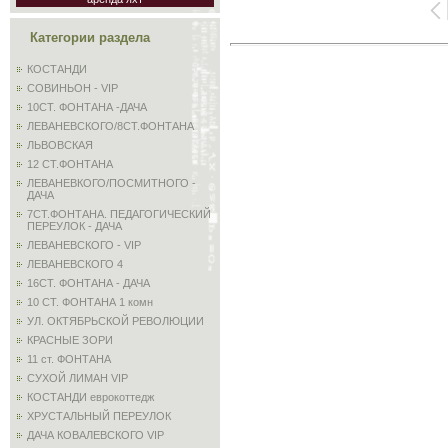
Категории раздела
КОСТАНДИ
СОВИНЬОН - VIP
10СТ. ФОНТАНА -ДАЧА
ЛЕВАНЕВСКОГО/8СТ.ФОНТАНА
ЛЬВОВСКАЯ
12 СТ.ФОНТАНА
ЛЕВАНЕВКОГО/ПОСМИТНОГО -
ДАЧА
7СТ.ФОНТАНА. ПЕДАГОГИЧЕСКИЙ
ПЕРЕУЛОК - ДАЧА
ЛЕВАНЕВСКОГО - VIP
ЛЕВАНЕВСКОГО 4
16СТ. ФОНТАНА - ДАЧА
10 СТ. ФОНТАНА 1 комн
УЛ. ОКТЯБРЬСКОЙ РЕВОЛЮЦИИ
КРАСНЫЕ ЗОРИ
11 ст. ФОНТАНА
СУХОЙ ЛИМАН VIP
КОСТАНДИ еврокоттедж
ХРУСТАЛЬНЫЙ ПЕРЕУЛОК
ДАЧА КОВАЛЕВСКОГО VIP