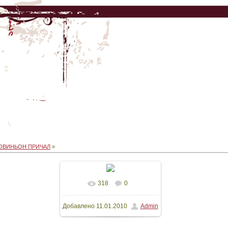
ОВИНЬОН ПРИЧАЛ
»
318
0
В реальном размере
Добавлено
11.01.2010
Admin
640x480
/ 54.0Kb