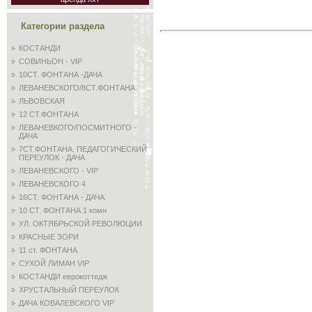
Категории раздела
КОСТАНДИ
СОВИНЬОН - VIP
10СТ. ФОНТАНА -ДАЧА
ЛЕВАНЕВСКОГО/8СТ.ФОНТАНА
ЛЬВОВСКАЯ
12 СТ.ФОНТАНА
ЛЕВАНЕВКОГО/ПОСМИТНОГО -
ДАЧА
7СТ.ФОНТАНА. ПЕДАГОГИЧЕСКИЙ
ПЕРЕУЛОК - ДАЧА
ЛЕВАНЕВСКОГО - VIP
ЛЕВАНЕВСКОГО 4
16СТ. ФОНТАНА - ДАЧА
10 СТ. ФОНТАНА 1 комн
УЛ. ОКТЯБРЬСКОЙ РЕВОЛЮЦИИ
КРАСНЫЕ ЗОРИ
11 ст. ФОНТАНА
СУХОЙ ЛИМАН VIP
КОСТАНДИ еврокоттедж
ХРУСТАЛЬНЫЙ ПЕРЕУЛОК
ДАЧА КОВАЛЕВСКОГО VIP