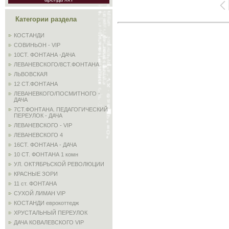
Категории раздела
КОСТАНДИ
СОВИНЬОН - VIP
10СТ. ФОНТАНА -ДАЧА
ЛЕВАНЕВСКОГО/8СТ.ФОНТАНА
ЛЬВОВСКАЯ
12 СТ.ФОНТАНА
ЛЕВАНЕВКОГО/ПОСМИТНОГО -
ДАЧА
7СТ.ФОНТАНА. ПЕДАГОГИЧЕСКИЙ
ПЕРЕУЛОК - ДАЧА
ЛЕВАНЕВСКОГО - VIP
ЛЕВАНЕВСКОГО 4
16СТ. ФОНТАНА - ДАЧА
10 СТ. ФОНТАНА 1 комн
УЛ. ОКТЯБРЬСКОЙ РЕВОЛЮЦИИ
КРАСНЫЕ ЗОРИ
11 ст. ФОНТАНА
СУХОЙ ЛИМАН VIP
КОСТАНДИ еврокоттедж
ХРУСТАЛЬНЫЙ ПЕРЕУЛОК
ДАЧА КОВАЛЕВСКОГО VIP