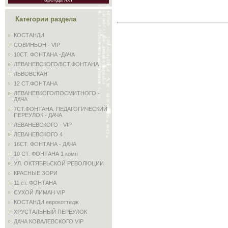
Категории раздела
КОСТАНДИ
СОВИНЬОН - VIP
10СТ. ФОНТАНА -ДАЧА
ЛЕВАНЕВСКОГО/8СТ.ФОНТАНА
ЛЬВОВСКАЯ
12 СТ.ФОНТАНА
ЛЕВАНЕВКОГО/ПОСМИТНОГО -
ДАЧА
7СТ.ФОНТАНА. ПЕДАГОГИЧЕСКИЙ
ПЕРЕУЛОК - ДАЧА
ЛЕВАНЕВСКОГО - VIP
ЛЕВАНЕВСКОГО 4
16СТ. ФОНТАНА - ДАЧА
10 СТ. ФОНТАНА 1 комн
УЛ. ОКТЯБРЬСКОЙ РЕВОЛЮЦИИ
КРАСНЫЕ ЗОРИ
11 ст. ФОНТАНА
СУХОЙ ЛИМАН VIP
КОСТАНДИ еврокоттедж
ХРУСТАЛЬНЫЙ ПЕРЕУЛОК
ДАЧА КОВАЛЕВСКОГО VIP