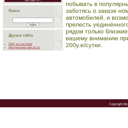
побывать в популярны
заботясь о заказе но
Поиск
автомобилей, и возм
прелесть уединённого
рядом только близкие
Друзья сайта
вашему вниманию пре
200у.е/сутки.
FAQ по системе
Инструкции для uCoz
Copyright M