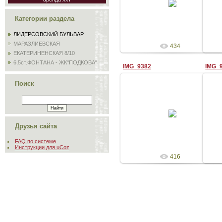
Admin
Категории раздела
ЛИДЕРСОВСКИЙ БУЛЬВАР
МАРАЗЛИЕВСКАЯ
434
ЕКАТЕРИНЕНСКАЯ 8/10
6,5ст.ФОНТАНА - ЖК"ПОДКОВА"
IMG_9382
IMG_
Поиск
21.08.2009
Admin
Друзья сайта
FAQ по системе
Инструкции для uCoz
416