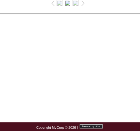
Copyright MyCorp © 2026
|