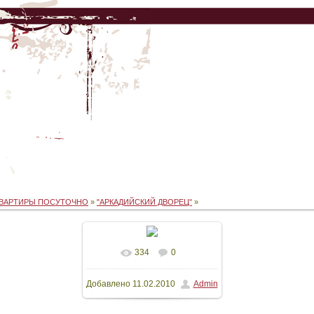
КВАРТИРЫ ПОСУТОЧНО
»
"АРКАДИЙСКИЙ ДВОРЕЦ"
»
334
0
В реальном размере
Добавлено
11.02.2010
Admin
480x640
/ 100.8Kb