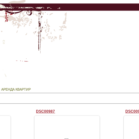
 АРЕНДА КВАРТИР
DSC00987
DSC00
28.08.2009