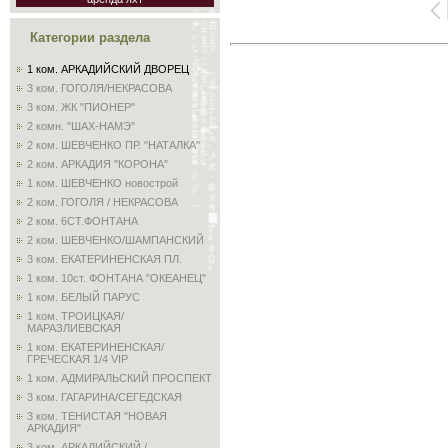
Категории раздела
1 ком. АРКАДИЙСКИЙ ДВОРЕЦ
3 ком. ГОГОЛЯ/НЕКРАСОВА
3 ком. ЖК "ПИОНЕР"
2 комн. "ШАХ-НАМЭ"
2 ком. ШЕВЧЕНКО ПР. "НАТАЛКА"
2 ком. АРКАДИЯ "КОРОНА"
1 ком. ШЕВЧЕНКО новострой
2 ком. ГОГОЛЯ / НЕКРАСОВА
2 ком. 6СТ.ФОНТАНА
2 ком. ШЕВЧЕНКО/ШАМПАНСКИЙ
3 ком. ЕКАТЕРИНЕНСКАЯ ПЛ.
1 ком. 10ст. ФОНТАНА "ОКЕАНЕЦ"
1 ком. БЕЛЫЙ ПАРУС
1 ком. ТРОИЦКАЯ/
МАРАЗЛИЕВСКАЯ
1 ком. ЕКАТЕРИНЕНСКАЯ/
ГРЕЧЕСКАЯ 1/4 VIP
1 ком. АДМИРАЛЬСКИЙ ПРОСПЕКТ
3 ком. ГАГАРИНА/СЕГЕДСКАЯ
3 ком. ТЕНИСТАЯ "НОВАЯ
АРКАДИЯ"
3 ком. АРКАДИЙСКИЙ /