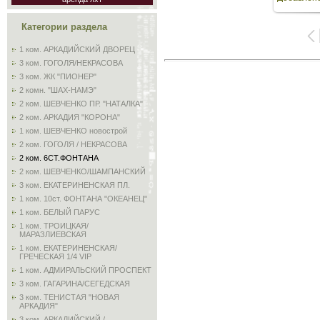
Категории раздела
1 ком. АРКАДИЙСКИЙ ДВОРЕЦ
3 ком. ГОГОЛЯ/НЕКРАСОВА
3 ком. ЖК "ПИОНЕР"
2 комн. "ШАХ-НАМЭ"
2 ком. ШЕВЧЕНКО ПР. "НАТАЛКА"
2 ком. АРКАДИЯ "КОРОНА"
1 ком. ШЕВЧЕНКО новострой
2 ком. ГОГОЛЯ / НЕКРАСОВА
2 ком. 6СТ.ФОНТАНА
2 ком. ШЕВЧЕНКО/ШАМПАНСКИЙ
3 ком. ЕКАТЕРИНЕНСКАЯ ПЛ.
1 ком. 10ст. ФОНТАНА "ОКЕАНЕЦ"
1 ком. БЕЛЫЙ ПАРУС
1 ком. ТРОИЦКАЯ/
МАРАЗЛИЕВСКАЯ
1 ком. ЕКАТЕРИНЕНСКАЯ/
ГРЕЧЕСКАЯ 1/4 VIP
1 ком. АДМИРАЛЬСКИЙ ПРОСПЕКТ
3 ком. ГАГАРИНА/СЕГЕДСКАЯ
3 ком. ТЕНИСТАЯ "НОВАЯ
АРКАДИЯ"
3 ком. АРКАДИЙСКИЙ /