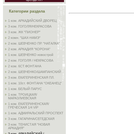
Категории раздела
1 ком. АРКАДИЙСКИЙ ДВОРЕЦ
3 ком. ГОГОЛЯ/НЕКРАСОВА
3 ком. ЖК "ПИОНЕР"
2 комн. "ШАХ-НАМЭ"
2 ком. ШЕВЧЕНКО ПР. "НАТАЛКА"
2 ком. АРКАДИЯ "КОРОНА"
1 ком. ШЕВЧЕНКО новострой
2 ком. ГОГОЛЯ / НЕКРАСОВА
2 ком. 6СТ.ФОНТАНА
2 ком. ШЕВЧЕНКО/ШАМПАНСКИЙ
3 ком. ЕКАТЕРИНЕНСКАЯ ПЛ.
1 ком. 10ст. ФОНТАНА "ОКЕАНЕЦ"
1 ком. БЕЛЫЙ ПАРУС
1 ком. ТРОИЦКАЯ/
МАРАЗЛИЕВСКАЯ
1 ком. ЕКАТЕРИНЕНСКАЯ/
ГРЕЧЕСКАЯ 1/4 VIP
1 ком. АДМИРАЛЬСКИЙ ПРОСПЕКТ
3 ком. ГАГАРИНА/СЕГЕДСКАЯ
3 ком. ТЕНИСТАЯ "НОВАЯ
АРКАДИЯ"
3 ком. АРКАДИЙСКИЙ /