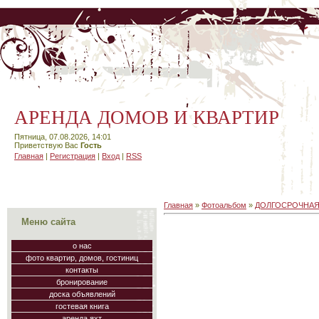
АРЕНДА ДОМОВ И КВАРТИР
Пятница, 07.08.2026, 14:01
Приветствую Вас
Гость
Главная
|
Регистрация
|
Вход
|
RSS
Главная
»
Фотоальбом
»
ДОЛГОСРОЧНАЯ
Меню сайта
о нас
фото квартир, домов, гостиниц
контакты
бронирование
доска объявлений
гостевая книга
аренда яхт