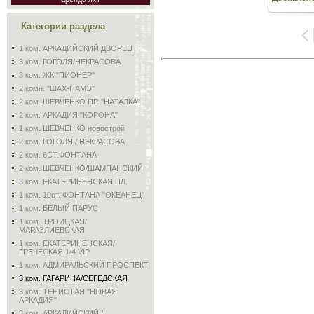
2448
Категории раздела
1 ком. АРКАДИЙСКИЙ ДВОРЕЦ
3 ком. ГОГОЛЯ/НЕКРАСОВА
3 ком. ЖК "ПИОНЕР"
2 комн. "ШАХ-НАМЭ"
2 ком. ШЕВЧЕНКО ПР. "НАТАЛКА"
2 ком. АРКАДИЯ "КОРОНА"
1 ком. ШЕВЧЕНКО новострой
2 ком. ГОГОЛЯ / НЕКРАСОВА
2 ком. 6СТ.ФОНТАНА
2 ком. ШЕВЧЕНКО/ШАМПАНСКИЙ
3 ком. ЕКАТЕРИНЕНСКАЯ ПЛ.
1 ком. 10ст. ФОНТАНА "ОКЕАНЕЦ"
1 ком. БЕЛЫЙ ПАРУС
1 ком. ТРОИЦКАЯ/
МАРАЗЛИЕВСКАЯ
1 ком. ЕКАТЕРИНЕНСКАЯ/
ГРЕЧЕСКАЯ 1/4 VIP
1 ком. АДМИРАЛЬСКИЙ ПРОСПЕКТ
3 ком. ГАГАРИНА/СЕГЕДСКАЯ
3 ком. ТЕНИСТАЯ "НОВАЯ
АРКАДИЯ"
3 ком. АРКАДИЙСКИЙ /