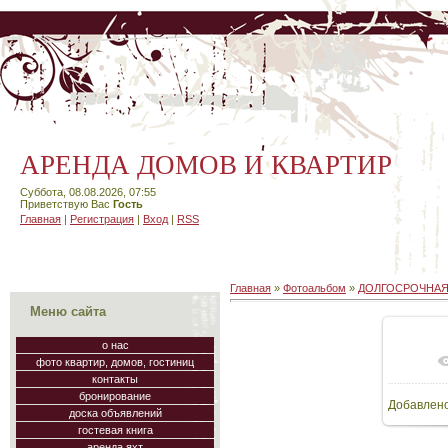
АРЕНДА ДОМОВ И КВАРТИР
Суббота, 08.08.2026, 07:55
Приветствую Вас
Гость
Главная
|
Регистрация
|
Вход
|
RSS
Главная
»
Фотоальбом
»
ДОЛГОСРОЧНАЯ
Меню сайта
о нас
фото квартир, домов, гостиниц
контакты
бронирование
Добавлен
доска объявлений
гостевая книга
аренда яхт