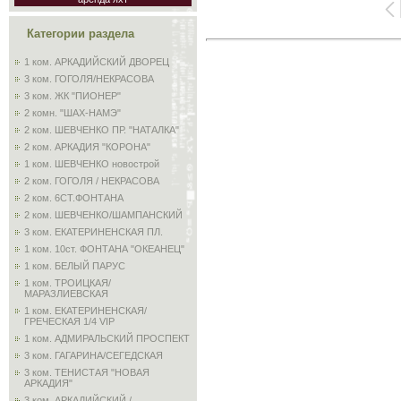
Категории раздела
1 ком. АРКАДИЙСКИЙ ДВОРЕЦ
3 ком. ГОГОЛЯ/НЕКРАСОВА
3 ком. ЖК "ПИОНЕР"
2 комн. "ШАХ-НАМЭ"
2 ком. ШЕВЧЕНКО ПР. "НАТАЛКА"
2 ком. АРКАДИЯ "КОРОНА"
1 ком. ШЕВЧЕНКО новострой
2 ком. ГОГОЛЯ / НЕКРАСОВА
2 ком. 6СТ.ФОНТАНА
2 ком. ШЕВЧЕНКО/ШАМПАНСКИЙ
3 ком. ЕКАТЕРИНЕНСКАЯ ПЛ.
1 ком. 10ст. ФОНТАНА "ОКЕАНЕЦ"
1 ком. БЕЛЫЙ ПАРУС
1 ком. ТРОИЦКАЯ/
МАРАЗЛИЕВСКАЯ
1 ком. ЕКАТЕРИНЕНСКАЯ/
ГРЕЧЕСКАЯ 1/4 VIP
1 ком. АДМИРАЛЬСКИЙ ПРОСПЕКТ
3 ком. ГАГАРИНА/СЕГЕДСКАЯ
3 ком. ТЕНИСТАЯ "НОВАЯ
АРКАДИЯ"
3 ком. АРКАДИЙСКИЙ /