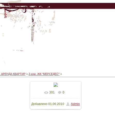
 АРЕНДА КВАРТИР
»
3 ком. ЖК "МЕРСЕДЕС"
»
301
0
В реальном размере
Добавлено
01.06.2010
Admin
640x480
/ 82.5Kb