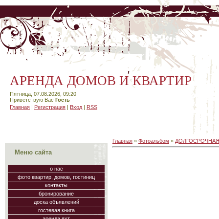
АРЕНДА ДОМОВ И КВАРТИР
Пятница, 07.08.2026, 09:20
Приветствую Вас
Гость
Главная
|
Регистрация
|
Вход
|
RSS
Главная
»
Фотоальбом
»
ДОЛГОСРОЧНАЯ
Меню сайта
о нас
фото квартир, домов, гостиниц
контакты
бронирование
доска объявлений
гостевая книга
аренда яхт