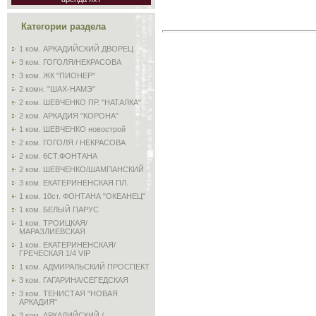
Категории раздела
1 ком. АРКАДИЙСКИЙ ДВОРЕЦ
3 ком. ГОГОЛЯ/НЕКРАСОВА
3 ком. ЖК "ПИОНЕР"
2 комн. "ШАХ-НАМЭ"
2 ком. ШЕВЧЕНКО ПР. "НАТАЛКА"
2 ком. АРКАДИЯ "КОРОНА"
1 ком. ШЕВЧЕНКО новострой
2 ком. ГОГОЛЯ / НЕКРАСОВА
2 ком. 6СТ.ФОНТАНА
2 ком. ШЕВЧЕНКО/ШАМПАНСКИЙ
3 ком. ЕКАТЕРИНЕНСКАЯ ПЛ.
1 ком. 10ст. ФОНТАНА "ОКЕАНЕЦ"
1 ком. БЕЛЫЙ ПАРУС
1 ком. ТРОИЦКАЯ/
МАРАЗЛИЕВСКАЯ
1 ком. ЕКАТЕРИНЕНСКАЯ/
ГРЕЧЕСКАЯ 1/4 VIP
1 ком. АДМИРАЛЬСКИЙ ПРОСПЕКТ
3 ком. ГАГАРИНА/СЕГЕДСКАЯ
3 ком. ТЕНИСТАЯ "НОВАЯ
АРКАДИЯ"
3 ком. АРКАДИЙСКИЙ /