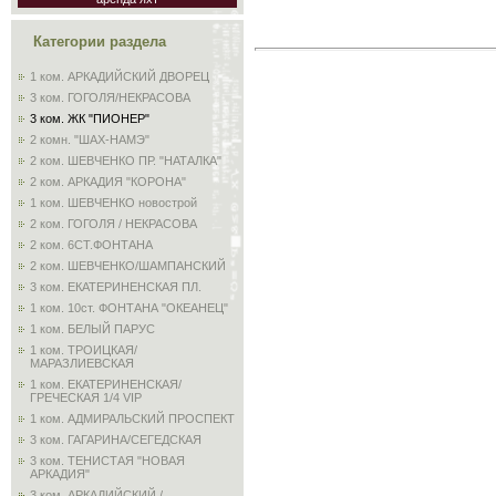
Категории раздела
1 ком. АРКАДИЙСКИЙ ДВОРЕЦ
3 ком. ГОГОЛЯ/НЕКРАСОВА
3 ком. ЖК "ПИОНЕР"
2 комн. "ШАХ-НАМЭ"
2 ком. ШЕВЧЕНКО ПР. "НАТАЛКА"
2 ком. АРКАДИЯ "КОРОНА"
1 ком. ШЕВЧЕНКО новострой
2 ком. ГОГОЛЯ / НЕКРАСОВА
2 ком. 6СТ.ФОНТАНА
2 ком. ШЕВЧЕНКО/ШАМПАНСКИЙ
3 ком. ЕКАТЕРИНЕНСКАЯ ПЛ.
1 ком. 10ст. ФОНТАНА "ОКЕАНЕЦ"
1 ком. БЕЛЫЙ ПАРУС
1 ком. ТРОИЦКАЯ/
МАРАЗЛИЕВСКАЯ
1 ком. ЕКАТЕРИНЕНСКАЯ/
ГРЕЧЕСКАЯ 1/4 VIP
1 ком. АДМИРАЛЬСКИЙ ПРОСПЕКТ
3 ком. ГАГАРИНА/СЕГЕДСКАЯ
3 ком. ТЕНИСТАЯ "НОВАЯ
АРКАДИЯ"
3 ком. АРКАДИЙСКИЙ /