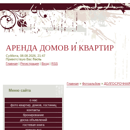
АРЕНДА ДОМОВ И КВАРТИР
Суббота, 08.08.2026, 21:47
Приветствую Вас
Гость
Главная
|
Регистрация
|
Вход
|
RSS
Главная
»
Фотоальбом
»
ДОЛГОСРОЧНАЯ
Меню сайта
о нас
фото квартир, домов, гостиниц
контакты
бронирование
доска объявлений
гостевая книга
аренда яхт