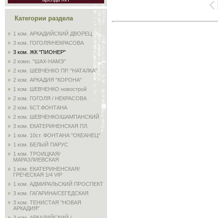
Категории раздела
1 ком. АРКАДИЙСКИЙ ДВОРЕЦ
3 ком. ГОГОЛЯ/НЕКРАСОВА
3 ком. ЖК "ПИОНЕР"
2 комн. "ШАХ-НАМЭ"
2 ком. ШЕВЧЕНКО ПР. "НАТАЛКА"
2 ком. АРКАДИЯ "КОРОНА"
1 ком. ШЕВЧЕНКО новострой
2 ком. ГОГОЛЯ / НЕКРАСОВА
2 ком. 6СТ.ФОНТАНА
2 ком. ШЕВЧЕНКО/ШАМПАНСКИЙ
3 ком. ЕКАТЕРИНЕНСКАЯ ПЛ.
1 ком. 10ст. ФОНТАНА "ОКЕАНЕЦ"
1 ком. БЕЛЫЙ ПАРУС
1 ком. ТРОИЦКАЯ/
МАРАЗЛИЕВСКАЯ
1 ком. ЕКАТЕРИНЕНСКАЯ/
ГРЕЧЕСКАЯ 1/4 VIP
1 ком. АДМИРАЛЬСКИЙ ПРОСПЕКТ
3 ком. ГАГАРИНА/СЕГЕДСКАЯ
3 ком. ТЕНИСТАЯ "НОВАЯ
АРКАДИЯ"
3 ком. АРКАДИЙСКИЙ /