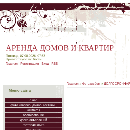
АРЕНДА ДОМОВ И КВАРТИР
Пятница, 07.08.2026, 07:57
Приветствую Вас
Гость
Главная
|
Регистрация
|
Вход
|
RSS
Главная
»
Фотоальбом
»
ДОЛГОСРОЧНАЯ
Меню сайта
о нас
фото квартир, домов, гостиниц
контакты
бронирование
доска объявлений
гостевая книга
аренда яхт