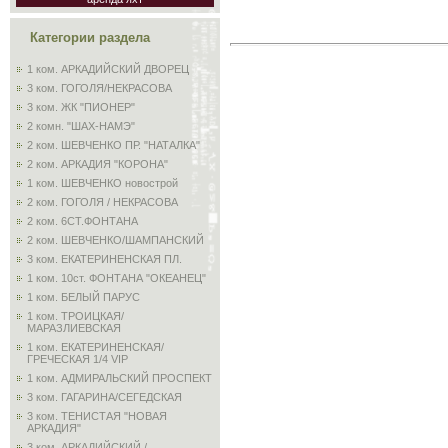
Категории раздела
1 ком. АРКАДИЙСКИЙ ДВОРЕЦ
3 ком. ГОГОЛЯ/НЕКРАСОВА
3 ком. ЖК "ПИОНЕР"
2 комн. "ШАХ-НАМЭ"
2 ком. ШЕВЧЕНКО ПР. "НАТАЛКА"
2 ком. АРКАДИЯ "КОРОНА"
1 ком. ШЕВЧЕНКО новострой
2 ком. ГОГОЛЯ / НЕКРАСОВА
2 ком. 6СТ.ФОНТАНА
2 ком. ШЕВЧЕНКО/ШАМПАНСКИЙ
3 ком. ЕКАТЕРИНЕНСКАЯ ПЛ.
1 ком. 10ст. ФОНТАНА "ОКЕАНЕЦ"
1 ком. БЕЛЫЙ ПАРУС
1 ком. ТРОИЦКАЯ/
МАРАЗЛИЕВСКАЯ
1 ком. ЕКАТЕРИНЕНСКАЯ/
ГРЕЧЕСКАЯ 1/4 VIP
1 ком. АДМИРАЛЬСКИЙ ПРОСПЕКТ
3 ком. ГАГАРИНА/СЕГЕДСКАЯ
3 ком. ТЕНИСТАЯ "НОВАЯ
АРКАДИЯ"
3 ком. АРКАДИЙСКИЙ /