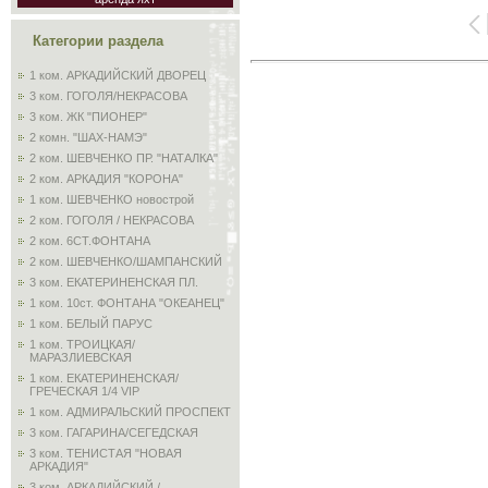
Категории раздела
1 ком. АРКАДИЙСКИЙ ДВОРЕЦ
3 ком. ГОГОЛЯ/НЕКРАСОВА
3 ком. ЖК "ПИОНЕР"
2 комн. "ШАХ-НАМЭ"
2 ком. ШЕВЧЕНКО ПР. "НАТАЛКА"
2 ком. АРКАДИЯ "КОРОНА"
1 ком. ШЕВЧЕНКО новострой
2 ком. ГОГОЛЯ / НЕКРАСОВА
2 ком. 6СТ.ФОНТАНА
2 ком. ШЕВЧЕНКО/ШАМПАНСКИЙ
3 ком. ЕКАТЕРИНЕНСКАЯ ПЛ.
1 ком. 10ст. ФОНТАНА "ОКЕАНЕЦ"
1 ком. БЕЛЫЙ ПАРУС
1 ком. ТРОИЦКАЯ/
МАРАЗЛИЕВСКАЯ
1 ком. ЕКАТЕРИНЕНСКАЯ/
ГРЕЧЕСКАЯ 1/4 VIP
1 ком. АДМИРАЛЬСКИЙ ПРОСПЕКТ
3 ком. ГАГАРИНА/СЕГЕДСКАЯ
3 ком. ТЕНИСТАЯ "НОВАЯ
АРКАДИЯ"
3 ком. АРКАДИЙСКИЙ /