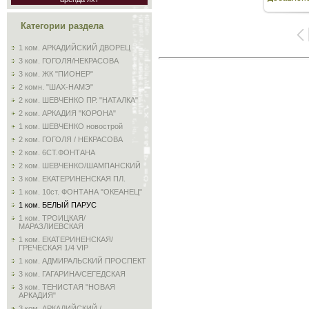
204
Категории раздела
1 ком. АРКАДИЙСКИЙ ДВОРЕЦ
3 ком. ГОГОЛЯ/НЕКРАСОВА
3 ком. ЖК "ПИОНЕР"
2 комн. "ШАХ-НАМЭ"
2 ком. ШЕВЧЕНКО ПР. "НАТАЛКА"
2 ком. АРКАДИЯ "КОРОНА"
1 ком. ШЕВЧЕНКО новострой
2 ком. ГОГОЛЯ / НЕКРАСОВА
2 ком. 6СТ.ФОНТАНА
2 ком. ШЕВЧЕНКО/ШАМПАНСКИЙ
3 ком. ЕКАТЕРИНЕНСКАЯ ПЛ.
1 ком. 10ст. ФОНТАНА "ОКЕАНЕЦ"
1 ком. БЕЛЫЙ ПАРУС
1 ком. ТРОИЦКАЯ/
МАРАЗЛИЕВСКАЯ
1 ком. ЕКАТЕРИНЕНСКАЯ/
ГРЕЧЕСКАЯ 1/4 VIP
1 ком. АДМИРАЛЬСКИЙ ПРОСПЕКТ
3 ком. ГАГАРИНА/СЕГЕДСКАЯ
3 ком. ТЕНИСТАЯ "НОВАЯ
АРКАДИЯ"
3 ком. АРКАДИЙСКИЙ /