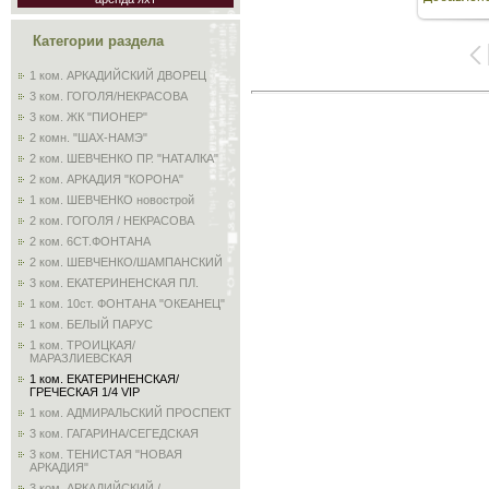
Категории раздела
1 ком. АРКАДИЙСКИЙ ДВОРЕЦ
3 ком. ГОГОЛЯ/НЕКРАСОВА
3 ком. ЖК "ПИОНЕР"
2 комн. "ШАХ-НАМЭ"
2 ком. ШЕВЧЕНКО ПР. "НАТАЛКА"
2 ком. АРКАДИЯ "КОРОНА"
1 ком. ШЕВЧЕНКО новострой
2 ком. ГОГОЛЯ / НЕКРАСОВА
2 ком. 6СТ.ФОНТАНА
2 ком. ШЕВЧЕНКО/ШАМПАНСКИЙ
3 ком. ЕКАТЕРИНЕНСКАЯ ПЛ.
1 ком. 10ст. ФОНТАНА "ОКЕАНЕЦ"
1 ком. БЕЛЫЙ ПАРУС
1 ком. ТРОИЦКАЯ/
МАРАЗЛИЕВСКАЯ
1 ком. ЕКАТЕРИНЕНСКАЯ/
ГРЕЧЕСКАЯ 1/4 VIP
1 ком. АДМИРАЛЬСКИЙ ПРОСПЕКТ
3 ком. ГАГАРИНА/СЕГЕДСКАЯ
3 ком. ТЕНИСТАЯ "НОВАЯ
АРКАДИЯ"
3 ком. АРКАДИЙСКИЙ /