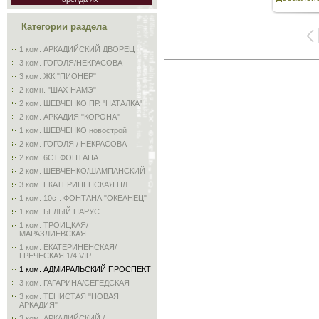
153
Категории раздела
1 ком. АРКАДИЙСКИЙ ДВОРЕЦ
3 ком. ГОГОЛЯ/НЕКРАСОВА
3 ком. ЖК "ПИОНЕР"
2 комн. "ШАХ-НАМЭ"
2 ком. ШЕВЧЕНКО ПР. "НАТАЛКА"
2 ком. АРКАДИЯ "КОРОНА"
1 ком. ШЕВЧЕНКО новострой
2 ком. ГОГОЛЯ / НЕКРАСОВА
2 ком. 6СТ.ФОНТАНА
2 ком. ШЕВЧЕНКО/ШАМПАНСКИЙ
3 ком. ЕКАТЕРИНЕНСКАЯ ПЛ.
1 ком. 10ст. ФОНТАНА "ОКЕАНЕЦ"
1 ком. БЕЛЫЙ ПАРУС
1 ком. ТРОИЦКАЯ/
МАРАЗЛИЕВСКАЯ
1 ком. ЕКАТЕРИНЕНСКАЯ/
ГРЕЧЕСКАЯ 1/4 VIP
1 ком. АДМИРАЛЬСКИЙ ПРОСПЕКТ
3 ком. ГАГАРИНА/СЕГЕДСКАЯ
3 ком. ТЕНИСТАЯ "НОВАЯ
АРКАДИЯ"
3 ком. АРКАДИЙСКИЙ /