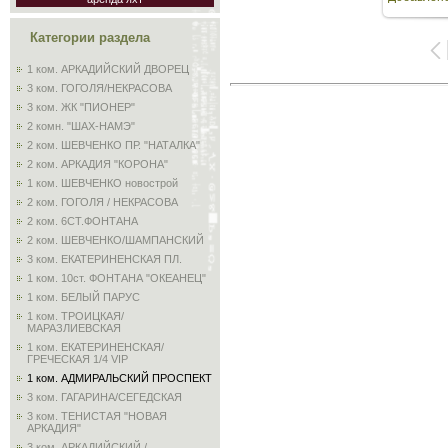
153
Категории раздела
1 ком. АРКАДИЙСКИЙ ДВОРЕЦ
3 ком. ГОГОЛЯ/НЕКРАСОВА
3 ком. ЖК "ПИОНЕР"
2 комн. "ШАХ-НАМЭ"
2 ком. ШЕВЧЕНКО ПР. "НАТАЛКА"
2 ком. АРКАДИЯ "КОРОНА"
1 ком. ШЕВЧЕНКО новострой
2 ком. ГОГОЛЯ / НЕКРАСОВА
2 ком. 6СТ.ФОНТАНА
2 ком. ШЕВЧЕНКО/ШАМПАНСКИЙ
3 ком. ЕКАТЕРИНЕНСКАЯ ПЛ.
1 ком. 10ст. ФОНТАНА "ОКЕАНЕЦ"
1 ком. БЕЛЫЙ ПАРУС
1 ком. ТРОИЦКАЯ/
МАРАЗЛИЕВСКАЯ
1 ком. ЕКАТЕРИНЕНСКАЯ/
ГРЕЧЕСКАЯ 1/4 VIP
1 ком. АДМИРАЛЬСКИЙ ПРОСПЕКТ
3 ком. ГАГАРИНА/СЕГЕДСКАЯ
3 ком. ТЕНИСТАЯ "НОВАЯ
АРКАДИЯ"
3 ком. АРКАДИЙСКИЙ /