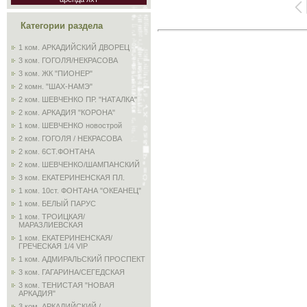
Категории раздела
1 ком. АРКАДИЙСКИЙ ДВОРЕЦ
3 ком. ГОГОЛЯ/НЕКРАСОВА
3 ком. ЖК "ПИОНЕР"
2 комн. "ШАХ-НАМЭ"
2 ком. ШЕВЧЕНКО ПР. "НАТАЛКА"
2 ком. АРКАДИЯ "КОРОНА"
1 ком. ШЕВЧЕНКО новострой
2 ком. ГОГОЛЯ / НЕКРАСОВА
2 ком. 6СТ.ФОНТАНА
2 ком. ШЕВЧЕНКО/ШАМПАНСКИЙ
3 ком. ЕКАТЕРИНЕНСКАЯ ПЛ.
1 ком. 10ст. ФОНТАНА "ОКЕАНЕЦ"
1 ком. БЕЛЫЙ ПАРУС
1 ком. ТРОИЦКАЯ/
МАРАЗЛИЕВСКАЯ
1 ком. ЕКАТЕРИНЕНСКАЯ/
ГРЕЧЕСКАЯ 1/4 VIP
1 ком. АДМИРАЛЬСКИЙ ПРОСПЕКТ
3 ком. ГАГАРИНА/СЕГЕДСКАЯ
3 ком. ТЕНИСТАЯ "НОВАЯ
АРКАДИЯ"
3 ком. АРКАДИЙСКИЙ /