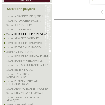
Категории раздела
1 ком. АРКАДИЙСКИЙ ДВОРЕЦ
3 ком. ГОГОЛЯ/НЕКРАСОВА
3 ком. ЖК "ПИОНЕР"
2 комн. "ШАХ-НАМЭ"
2 ком. ШЕВЧЕНКО ПР. "НАТАЛКА"
2 ком. АРКАДИЯ "КОРОНА"
1 ком. ШЕВЧЕНКО новострой
2 ком. ГОГОЛЯ / НЕКРАСОВА
2 ком. 6СТ.ФОНТАНА
2 ком. ШЕВЧЕНКО/ШАМПАНСКИЙ
3 ком. ЕКАТЕРИНЕНСКАЯ ПЛ.
1 ком. 10ст. ФОНТАНА "ОКЕАНЕЦ"
1 ком. БЕЛЫЙ ПАРУС
1 ком. ТРОИЦКАЯ/
МАРАЗЛИЕВСКАЯ
1 ком. ЕКАТЕРИНЕНСКАЯ/
ГРЕЧЕСКАЯ 1/4 VIP
1 ком. АДМИРАЛЬСКИЙ ПРОСПЕКТ
3 ком. ГАГАРИНА/СЕГЕДСКАЯ
3 ком. ТЕНИСТАЯ "НОВАЯ
АРКАДИЯ"
3 ком. АРКАДИЙСКИЙ /