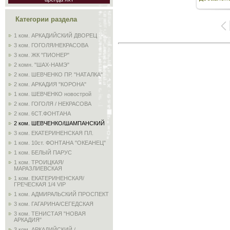
3264
Категории раздела
1 ком. АРКАДИЙСКИЙ ДВОРЕЦ
3 ком. ГОГОЛЯ/НЕКРАСОВА
3 ком. ЖК "ПИОНЕР"
2 комн. "ШАХ-НАМЭ"
2 ком. ШЕВЧЕНКО ПР. "НАТАЛКА"
2 ком. АРКАДИЯ "КОРОНА"
1 ком. ШЕВЧЕНКО новострой
2 ком. ГОГОЛЯ / НЕКРАСОВА
2 ком. 6СТ.ФОНТАНА
2 ком. ШЕВЧЕНКО/ШАМПАНСКИЙ
3 ком. ЕКАТЕРИНЕНСКАЯ ПЛ.
1 ком. 10ст. ФОНТАНА "ОКЕАНЕЦ"
1 ком. БЕЛЫЙ ПАРУС
1 ком. ТРОИЦКАЯ/
МАРАЗЛИЕВСКАЯ
1 ком. ЕКАТЕРИНЕНСКАЯ/
ГРЕЧЕСКАЯ 1/4 VIP
1 ком. АДМИРАЛЬСКИЙ ПРОСПЕКТ
3 ком. ГАГАРИНА/СЕГЕДСКАЯ
3 ком. ТЕНИСТАЯ "НОВАЯ
АРКАДИЯ"
3 ком. АРКАДИЙСКИЙ /