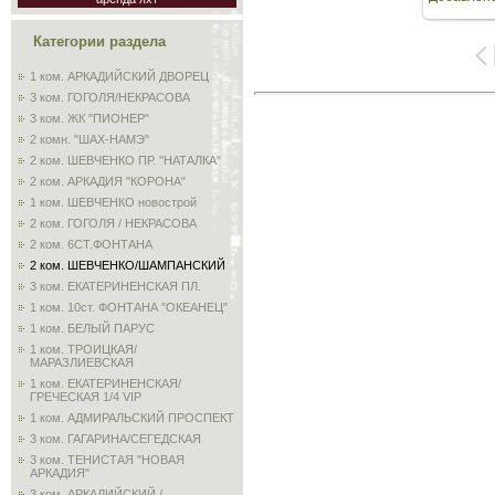
3264
Категории раздела
1 ком. АРКАДИЙСКИЙ ДВОРЕЦ
3 ком. ГОГОЛЯ/НЕКРАСОВА
3 ком. ЖК "ПИОНЕР"
2 комн. "ШАХ-НАМЭ"
2 ком. ШЕВЧЕНКО ПР. "НАТАЛКА"
2 ком. АРКАДИЯ "КОРОНА"
1 ком. ШЕВЧЕНКО новострой
2 ком. ГОГОЛЯ / НЕКРАСОВА
2 ком. 6СТ.ФОНТАНА
2 ком. ШЕВЧЕНКО/ШАМПАНСКИЙ
3 ком. ЕКАТЕРИНЕНСКАЯ ПЛ.
1 ком. 10ст. ФОНТАНА "ОКЕАНЕЦ"
1 ком. БЕЛЫЙ ПАРУС
1 ком. ТРОИЦКАЯ/
МАРАЗЛИЕВСКАЯ
1 ком. ЕКАТЕРИНЕНСКАЯ/
ГРЕЧЕСКАЯ 1/4 VIP
1 ком. АДМИРАЛЬСКИЙ ПРОСПЕКТ
3 ком. ГАГАРИНА/СЕГЕДСКАЯ
3 ком. ТЕНИСТАЯ "НОВАЯ
АРКАДИЯ"
3 ком. АРКАДИЙСКИЙ /