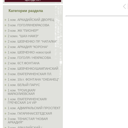
Категории раздела
1 ком. АРКАДИЙСКИЙ ДВОРЕЦ
3 ком. ГОГОЛЯ/НЕКРАСОВА
3 ком. ЖК "ПИОНЕР"
2 комн. "ШАХ-НАМЭ"
2 ком. ШЕВЧЕНКО ПР. "НАТАЛКА"
2 ком. АРКАДИЯ "КОРОНА"
1 ком. ШЕВЧЕНКО новострой
2 ком. ГОГОЛЯ / НЕКРАСОВА
2 ком. 6СТ.ФОНТАНА
2 ком. ШЕВЧЕНКО/ШАМПАНСКИЙ
3 ком. ЕКАТЕРИНЕНСКАЯ ПЛ.
1 ком. 10ст. ФОНТАНА "ОКЕАНЕЦ"
1 ком. БЕЛЫЙ ПАРУС
1 ком. ТРОИЦКАЯ/
МАРАЗЛИЕВСКАЯ
1 ком. ЕКАТЕРИНЕНСКАЯ/
ГРЕЧЕСКАЯ 1/4 VIP
1 ком. АДМИРАЛЬСКИЙ ПРОСПЕКТ
3 ком. ГАГАРИНА/СЕГЕДСКАЯ
3 ком. ТЕНИСТАЯ "НОВАЯ
АРКАДИЯ"
3 ком. АРКАДИЙСКИЙ /