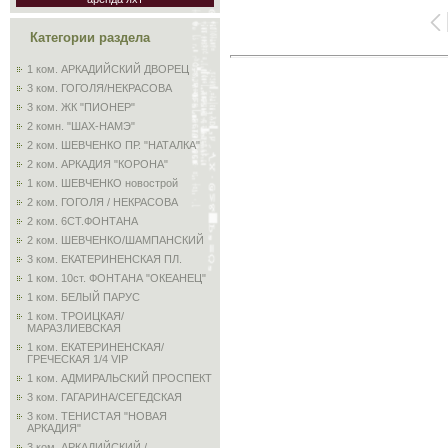
Категории раздела
1 ком. АРКАДИЙСКИЙ ДВОРЕЦ
3 ком. ГОГОЛЯ/НЕКРАСОВА
3 ком. ЖК "ПИОНЕР"
2 комн. "ШАХ-НАМЭ"
2 ком. ШЕВЧЕНКО ПР. "НАТАЛКА"
2 ком. АРКАДИЯ "КОРОНА"
1 ком. ШЕВЧЕНКО новострой
2 ком. ГОГОЛЯ / НЕКРАСОВА
2 ком. 6СТ.ФОНТАНА
2 ком. ШЕВЧЕНКО/ШАМПАНСКИЙ
3 ком. ЕКАТЕРИНЕНСКАЯ ПЛ.
1 ком. 10ст. ФОНТАНА "ОКЕАНЕЦ"
1 ком. БЕЛЫЙ ПАРУС
1 ком. ТРОИЦКАЯ/
МАРАЗЛИЕВСКАЯ
1 ком. ЕКАТЕРИНЕНСКАЯ/
ГРЕЧЕСКАЯ 1/4 VIP
1 ком. АДМИРАЛЬСКИЙ ПРОСПЕКТ
3 ком. ГАГАРИНА/СЕГЕДСКАЯ
3 ком. ТЕНИСТАЯ "НОВАЯ
АРКАДИЯ"
3 ком. АРКАДИЙСКИЙ /