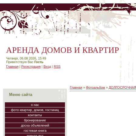
АРЕНДА ДОМОВ И КВАРТИР
Четверг, 06.08.2026, 15:49
Приветствую Вас
Гость
Главная
|
Регистрация
|
Вход
|
RSS
Главная
»
Фотоальбом
»
ДОЛГОСРОЧНАЯ
Меню сайта
о нас
фото квартир, домов, гостиниц
контакты
бронирование
доска объявлений
гостевая книга
аренда яхт