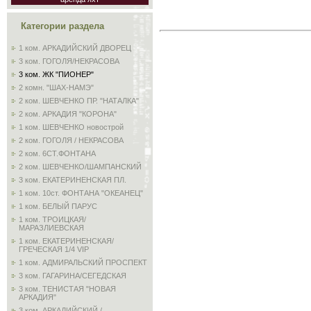
Категории раздела
1 ком. АРКАДИЙСКИЙ ДВОРЕЦ
3 ком. ГОГОЛЯ/НЕКРАСОВА
3 ком. ЖК "ПИОНЕР"
2 комн. "ШАХ-НАМЭ"
2 ком. ШЕВЧЕНКО ПР. "НАТАЛКА"
2 ком. АРКАДИЯ "КОРОНА"
1 ком. ШЕВЧЕНКО новострой
2 ком. ГОГОЛЯ / НЕКРАСОВА
2 ком. 6СТ.ФОНТАНА
2 ком. ШЕВЧЕНКО/ШАМПАНСКИЙ
3 ком. ЕКАТЕРИНЕНСКАЯ ПЛ.
1 ком. 10ст. ФОНТАНА "ОКЕАНЕЦ"
1 ком. БЕЛЫЙ ПАРУС
1 ком. ТРОИЦКАЯ/
МАРАЗЛИЕВСКАЯ
1 ком. ЕКАТЕРИНЕНСКАЯ/
ГРЕЧЕСКАЯ 1/4 VIP
1 ком. АДМИРАЛЬСКИЙ ПРОСПЕКТ
3 ком. ГАГАРИНА/СЕГЕДСКАЯ
3 ком. ТЕНИСТАЯ "НОВАЯ
АРКАДИЯ"
3 ком. АРКАДИЙСКИЙ /