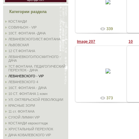
Admin
Категории раздела
КОСТАНДИ
СОВИНЬОН - VIP
339
10СТ. ФОНТАНА -ДАЧА
ЛЕВАНЕВСКОГО/8СТ.ФОНТАНА
Image 207
10
ЛЬВОВСКАЯ
12 СТ.ФОНТАНА
ЛЕВАНЕВКОГО/ПОСМИТНОГО -
ДАЧА
7СТ.ФОНТАНА. ПЕДАГОГИЧЕСКИЙ
25.08.2009
ПЕРЕУЛОК - ДАЧА
Admin
ЛЕВАНЕВСКОГО - VIP
ЛЕВАНЕВСКОГО 4
16СТ. ФОНТАНА - ДАЧА
10 СТ. ФОНТАНА 1 комн
373
УЛ. ОКТЯБРЬСКОЙ РЕВОЛЮЦИИ
КРАСНЫЕ ЗОРИ
11 ст. ФОНТАНА
СУХОЙ ЛИМАН VIP
КОСТАНДИ еврокоттедж
ХРУСТАЛЬНЫЙ ПЕРЕУЛОК
ДАЧА КОВАЛЕВСКОГО VIP