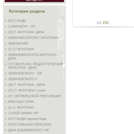
Admin
Категории раздела
КОСТАНДИ
252
СОВИНЬОН - VIP
10СТ. ФОНТАНА -ДАЧА
ЛЕВАНЕВСКОГО/8СТ.ФОНТАНА
ЛЬВОВСКАЯ
12 СТ.ФОНТАНА
ЛЕВАНЕВКОГО/ПОСМИТНОГО -
ДАЧА
7СТ.ФОНТАНА. ПЕДАГОГИЧЕСКИЙ
ПЕРЕУЛОК - ДАЧА
ЛЕВАНЕВСКОГО - VIP
ЛЕВАНЕВСКОГО 4
16СТ. ФОНТАНА - ДАЧА
10 СТ. ФОНТАНА 1 комн
УЛ. ОКТЯБРЬСКОЙ РЕВОЛЮЦИИ
КРАСНЫЕ ЗОРИ
11 ст. ФОНТАНА
СУХОЙ ЛИМАН VIP
КОСТАНДИ еврокоттедж
ХРУСТАЛЬНЫЙ ПЕРЕУЛОК
ДАЧА КОВАЛЕВСКОГО VIP