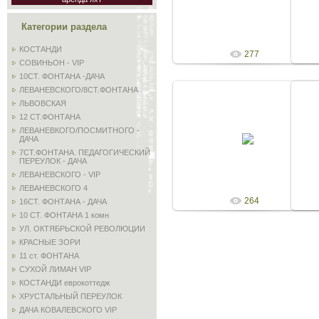
Admin
Категории раздела
КОСТАНДИ
277
СОВИНЬОН - VIP
10СТ. ФОНТАНА -ДАЧА
ЛЕВАНЕВСКОГО/8СТ.ФОНТАНА
ЛЬВОВСКАЯ
12 СТ.ФОНТАНА
11.05.2010
ЛЕВАНЕВКОГО/ПОСМИТНОГО -
ДАЧА
Admin
7СТ.ФОНТАНА. ПЕДАГОГИЧЕСКИЙ
ПЕРЕУЛОК - ДАЧА
ЛЕВАНЕВСКОГО - VIP
ЛЕВАНЕВСКОГО 4
264
16СТ. ФОНТАНА - ДАЧА
10 СТ. ФОНТАНА 1 комн
УЛ. ОКТЯБРЬСКОЙ РЕВОЛЮЦИИ
КРАСНЫЕ ЗОРИ
11 ст. ФОНТАНА
СУХОЙ ЛИМАН VIP
КОСТАНДИ еврокоттедж
ХРУСТАЛЬНЫЙ ПЕРЕУЛОК
ДАЧА КОВАЛЕВСКОГО VIP