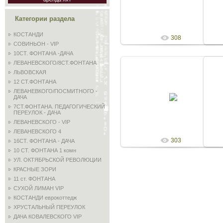
Admin
Категории раздела
КОСТАНДИ
308
СОВИНЬОН - VIP
10СТ. ФОНТАНА -ДАЧА
ЛЕВАНЕВСКОГО/8СТ.ФОНТАНА
ЛЬВОВСКАЯ
12 СТ.ФОНТАНА
18.05.2010
ЛЕВАНЕВКОГО/ПОСМИТНОГО -
ДАЧА
Admin
7СТ.ФОНТАНА. ПЕДАГОГИЧЕСКИЙ
ПЕРЕУЛОК - ДАЧА
ЛЕВАНЕВСКОГО - VIP
ЛЕВАНЕВСКОГО 4
303
16СТ. ФОНТАНА - ДАЧА
10 СТ. ФОНТАНА 1 комн
УЛ. ОКТЯБРЬСКОЙ РЕВОЛЮЦИИ
КРАСНЫЕ ЗОРИ
11 ст. ФОНТАНА
СУХОЙ ЛИМАН VIP
КОСТАНДИ еврокоттедж
ХРУСТАЛЬНЫЙ ПЕРЕУЛОК
ДАЧА КОВАЛЕВСКОГО VIP