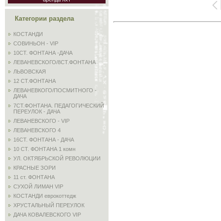
Категории раздела
КОСТАНДИ
СОВИНЬОН - VIP
10СТ. ФОНТАНА -ДАЧА
ЛЕВАНЕВСКОГО/8СТ.ФОНТАНА
ЛЬВОВСКАЯ
12 СТ.ФОНТАНА
ЛЕВАНЕВКОГО/ПОСМИТНОГО -
ДАЧА
7СТ.ФОНТАНА. ПЕДАГОГИЧЕСКИЙ
ПЕРЕУЛОК - ДАЧА
ЛЕВАНЕВСКОГО - VIP
ЛЕВАНЕВСКОГО 4
16СТ. ФОНТАНА - ДАЧА
10 СТ. ФОНТАНА 1 комн
УЛ. ОКТЯБРЬСКОЙ РЕВОЛЮЦИИ
КРАСНЫЕ ЗОРИ
11 ст. ФОНТАНА
СУХОЙ ЛИМАН VIP
КОСТАНДИ еврокоттедж
ХРУСТАЛЬНЫЙ ПЕРЕУЛОК
ДАЧА КОВАЛЕВСКОГО VIP