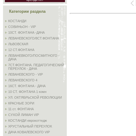
Категории раздела
КОСТАНДИ
СОВИНЬОН - VIP
10СТ. ФОНТАНА -ДАЧА
ЛЕВАНЕВСКОГО/8СТ.ФОНТАНА
ЛЬВОВСКАЯ
12 СТ.ФОНТАНА
ЛЕВАНЕВКОГО/ПОСМИТНОГО -
ДАЧА
7СТ.ФОНТАНА. ПЕДАГОГИЧЕСКИЙ
ПЕРЕУЛОК - ДАЧА
ЛЕВАНЕВСКОГО - VIP
ЛЕВАНЕВСКОГО 4
16СТ. ФОНТАНА - ДАЧА
10 СТ. ФОНТАНА 1 комн
УЛ. ОКТЯБРЬСКОЙ РЕВОЛЮЦИИ
КРАСНЫЕ ЗОРИ
11 ст. ФОНТАНА
СУХОЙ ЛИМАН VIP
КОСТАНДИ еврокоттедж
ХРУСТАЛЬНЫЙ ПЕРЕУЛОК
ДАЧА КОВАЛЕВСКОГО VIP