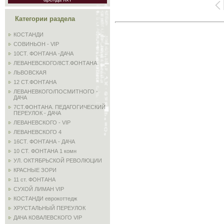
Категории раздела
КОСТАНДИ
СОВИНЬОН - VIP
10СТ. ФОНТАНА -ДАЧА
ЛЕВАНЕВСКОГО/8СТ.ФОНТАНА
ЛЬВОВСКАЯ
12 СТ.ФОНТАНА
ЛЕВАНЕВКОГО/ПОСМИТНОГО -
ДАЧА
7СТ.ФОНТАНА. ПЕДАГОГИЧЕСКИЙ
ПЕРЕУЛОК - ДАЧА
ЛЕВАНЕВСКОГО - VIP
ЛЕВАНЕВСКОГО 4
16СТ. ФОНТАНА - ДАЧА
10 СТ. ФОНТАНА 1 комн
УЛ. ОКТЯБРЬСКОЙ РЕВОЛЮЦИИ
КРАСНЫЕ ЗОРИ
11 ст. ФОНТАНА
СУХОЙ ЛИМАН VIP
КОСТАНДИ еврокоттедж
ХРУСТАЛЬНЫЙ ПЕРЕУЛОК
ДАЧА КОВАЛЕВСКОГО VIP