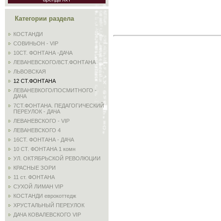
Категории раздела
КОСТАНДИ
СОВИНЬОН - VIP
10СТ. ФОНТАНА -ДАЧА
ЛЕВАНЕВСКОГО/8СТ.ФОНТАНА
ЛЬВОВСКАЯ
12 СТ.ФОНТАНА
ЛЕВАНЕВКОГО/ПОСМИТНОГО -
ДАЧА
7СТ.ФОНТАНА. ПЕДАГОГИЧЕСКИЙ
ПЕРЕУЛОК - ДАЧА
ЛЕВАНЕВСКОГО - VIP
ЛЕВАНЕВСКОГО 4
16СТ. ФОНТАНА - ДАЧА
10 СТ. ФОНТАНА 1 комн
УЛ. ОКТЯБРЬСКОЙ РЕВОЛЮЦИИ
КРАСНЫЕ ЗОРИ
11 ст. ФОНТАНА
СУХОЙ ЛИМАН VIP
КОСТАНДИ еврокоттедж
ХРУСТАЛЬНЫЙ ПЕРЕУЛОК
ДАЧА КОВАЛЕВСКОГО VIP