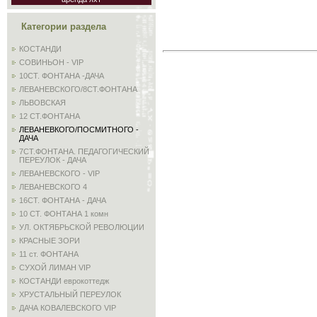
Категории раздела
КОСТАНДИ
СОВИНЬОН - VIP
10СТ. ФОНТАНА -ДАЧА
ЛЕВАНЕВСКОГО/8СТ.ФОНТАНА
ЛЬВОВСКАЯ
12 СТ.ФОНТАНА
ЛЕВАНЕВКОГО/ПОСМИТНОГО -
ДАЧА
7СТ.ФОНТАНА. ПЕДАГОГИЧЕСКИЙ
ПЕРЕУЛОК - ДАЧА
ЛЕВАНЕВСКОГО - VIP
ЛЕВАНЕВСКОГО 4
16СТ. ФОНТАНА - ДАЧА
10 СТ. ФОНТАНА 1 комн
УЛ. ОКТЯБРЬСКОЙ РЕВОЛЮЦИИ
КРАСНЫЕ ЗОРИ
11 ст. ФОНТАНА
СУХОЙ ЛИМАН VIP
КОСТАНДИ еврокоттедж
ХРУСТАЛЬНЫЙ ПЕРЕУЛОК
ДАЧА КОВАЛЕВСКОГО VIP