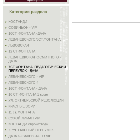
Категории раздела
КОСТАНДИ
СОВИНЬОН - VIP
10СТ. ФОНТАНА -ДАЧА
ЛЕВАНЕВСКОГО/8СТ.ФОНТАНА
ЛЬВОВСКАЯ
12 СТ.ФОНТАНА
ЛЕВАНЕВКОГО/ПОСМИТНОГО -
ДАЧА
7СТ.ФОНТАНА. ПЕДАГОГИЧЕСКИЙ
ПЕРЕУЛОК - ДАЧА
ЛЕВАНЕВСКОГО - VIP
ЛЕВАНЕВСКОГО 4
16СТ. ФОНТАНА - ДАЧА
10 СТ. ФОНТАНА 1 комн
УЛ. ОКТЯБРЬСКОЙ РЕВОЛЮЦИИ
КРАСНЫЕ ЗОРИ
11 ст. ФОНТАНА
СУХОЙ ЛИМАН VIP
КОСТАНДИ еврокоттедж
ХРУСТАЛЬНЫЙ ПЕРЕУЛОК
ДАЧА КОВАЛЕВСКОГО VIP