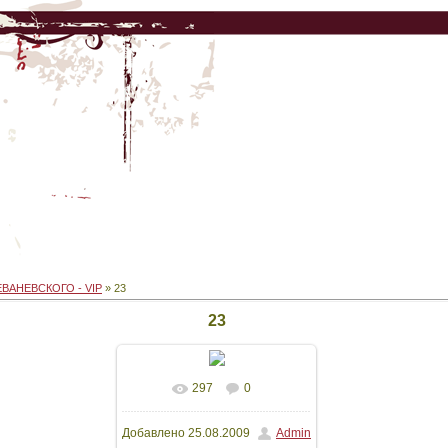
ЕВАНЕВСКОГО - VIP
» 23
23
297
0
Добавлено
25.08.2009
Admin