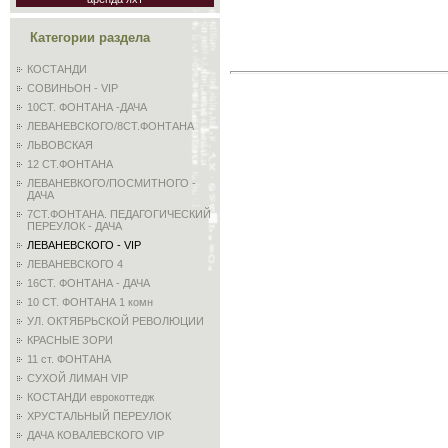
Категории раздела
КОСТАНДИ
СОВИНЬОН - VIP
10СТ. ФОНТАНА -ДАЧА
ЛЕВАНЕВСКОГО/8СТ.ФОНТАНА
ЛЬВОВСКАЯ
12 СТ.ФОНТАНА
ЛЕВАНЕВКОГО/ПОСМИТНОГО -
ДАЧА
7СТ.ФОНТАНА. ПЕДАГОГИЧЕСКИЙ
ПЕРЕУЛОК - ДАЧА
ЛЕВАНЕВСКОГО - VIP
ЛЕВАНЕВСКОГО 4
16СТ. ФОНТАНА - ДАЧА
10 СТ. ФОНТАНА 1 комн
УЛ. ОКТЯБРЬСКОЙ РЕВОЛЮЦИИ
КРАСНЫЕ ЗОРИ
11 ст. ФОНТАНА
СУХОЙ ЛИМАН VIP
КОСТАНДИ еврокоттедж
ХРУСТАЛЬНЫЙ ПЕРЕУЛОК
ДАЧА КОВАЛЕВСКОГО VIP